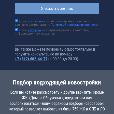
Заказать звонок
Я даю
согласие
на обработку моих персональных
данных в соответствии с
Политикой конфиденциальности
Я даю
согласие
на получение рекламы, новостей,
информационных рассылок
Вы также можете позвонить самостоятельно и
получить консультацию по номеру
+7 (812) 602-44-77
(с 09:00 до 20:00)
Подбор подходящей новостройки
Если вы хотите рассмотреть и другие варианты, кроме
ЖК «Дом на Обручевых», предлагаем вам
воспользоваться нашим сервисом подбора новостроек,
который позволяет выбрать из базы 759 ЖК в СПБ и ЛО