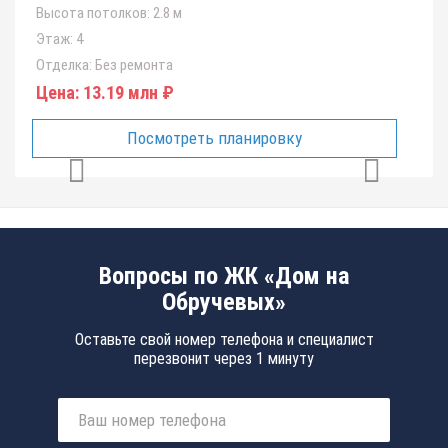
Высота потолков:
2.8 м
Этаж:
4
Отделка:
Без ремонта
Цена:
13.19 млн ₽
Посмотреть планировку
Вопросы по ЖК «Дом на
Обручевых»
Оставьте свой номер телефона и специалист
перезвонит через 1 минуту