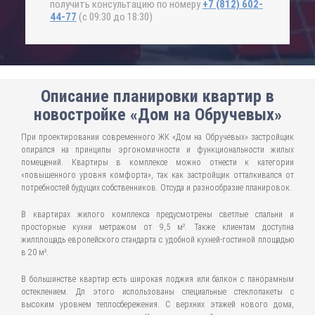
получить консультацию по номеру
+7 (812) 602-
44-77
(с 09:30 до 18:30)
Описание планировки квартир в
новостройке «Дом на Обручевых»
При проектировании современного ЖК «Дом на Обручевых» застройщик
опирался на принципы эргономичности и функциональности жилых
помещений. Квартиры в комплексе можно отнести к категории
«повышенного уровня комфорта», так как застройщик отталкивался от
потребностей будущих собственников. Отсуда и разнообразие планировок.
В квартирах жилого комплекса предусмотрены светлые спальни и
просторные кухни метражом от 9,5 м². Также клиентам доступна
жилплощадь европейского стандарта с удобной кухней-гостиной площадью
в 20 м².
В большинстве квартир есть широкая лоджия или балкон с панорамным
остеклением. Дл этого использованы специальные стеклопакеты с
высоким уровнем теплосбережения. С верхних этажей нового дома,