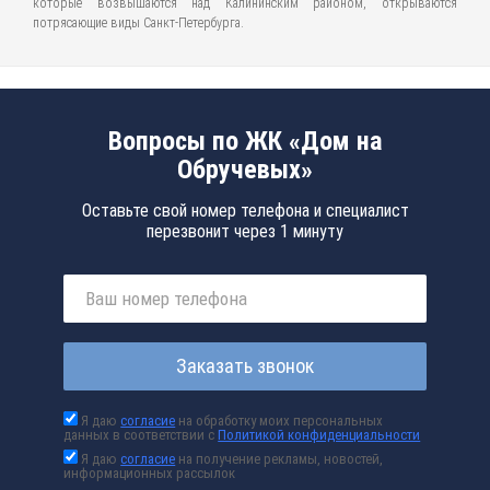
которые возвышаются над Калининским районом, открываются
потрясающие виды Санкт-Петербурга.
Вопросы по ЖК «Дом на
Обручевых»
Оставьте свой номер телефона и специалист
перезвонит через 1 минуту
Заказать звонок
Я даю
согласие
на обработку моих персональных
данных в соответствии с
Политикой конфиденциальности
Я даю
согласие
на получение рекламы, новостей,
информационных рассылок