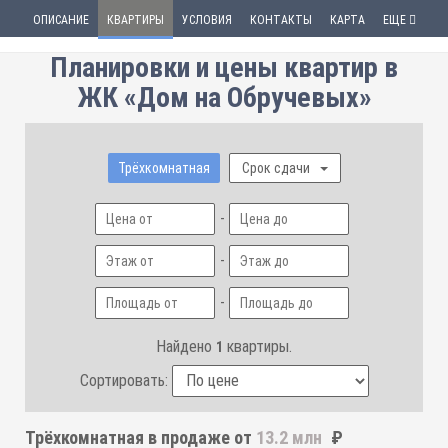
ОПИСАНИЕ
КВАРТИРЫ
УСЛОВИЯ
КОНТАКТЫ
КАРТА
ЕЩЕ
Планировки и цены квартир в
ЖК «Дом на Обручевых»
Трёхкомнатная
Срок сдачи
-
-
-
Найдено
квартиры.
1
Сортировать:
Трёхкомнатная
в продаже от
13.2 млн
₽